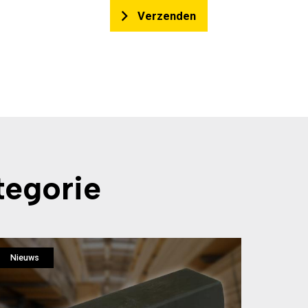
Verzenden
tegorie
Nieuws