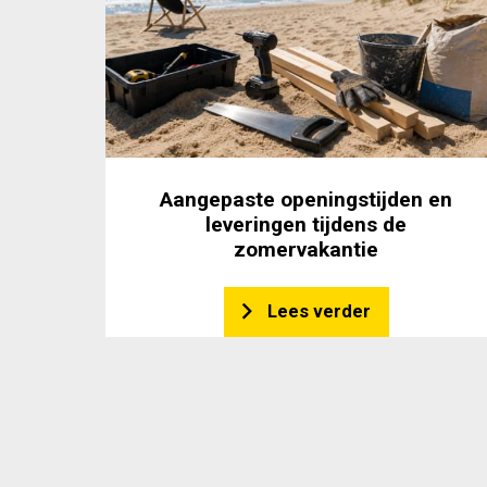
Aangepaste openingstijden en
leveringen tijdens de
zomervakantie
Lees verder