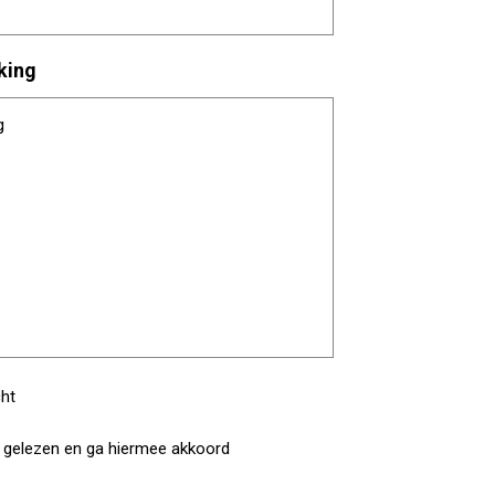
king
cht
gelezen en ga hiermee akkoord