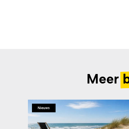
Meer
Nieuws