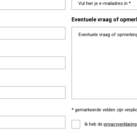
Eventuele vraag of opmer
* gemarkeerde velden zijn verpli
Ik heb de
privacyverklaring