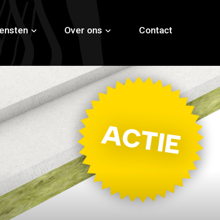
ensten
Over ons
Contact