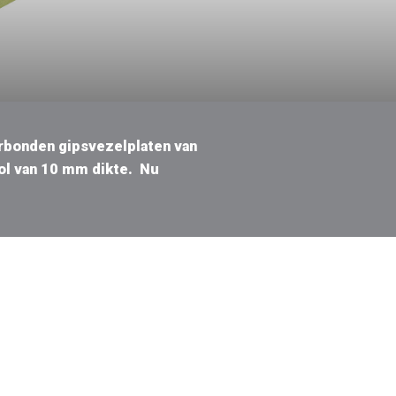
erbonden gipsvezelplaten van
wol van 10 mm dikte. Nu