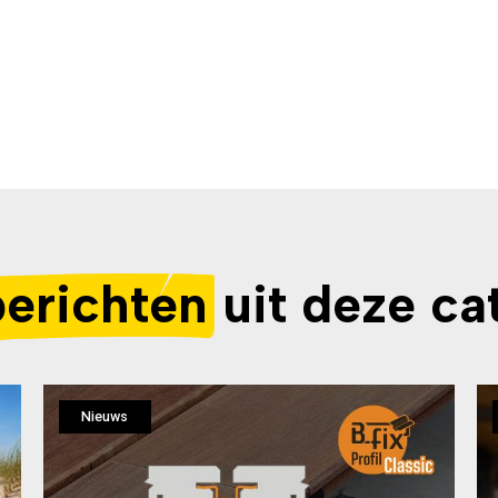
berichten
uit deze ca
Nieuws