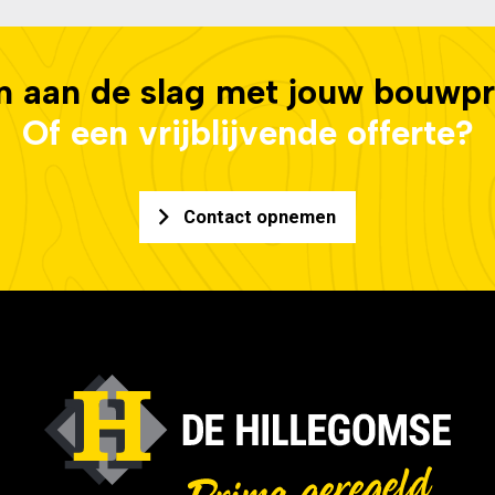
 aan de slag met jouw bouwpr
Of een vrijblijvende offerte?
Contact opnemen