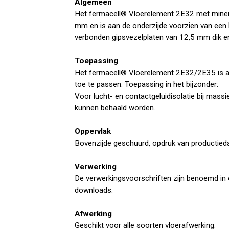
Algemeen
Het fermacell® Vloerelement 2E32 met mineral
mm en is aan de onderzijde voorzien van een 
verbonden gipsvezelplaten van 12,5 mm dik en
Toepassing
Het fermacell® Vloerelement 2E32/2E35 is al
toe te passen. Toepassing in het bijzonder:
Voor lucht- en contactgeluidisolatie bij massi
kunnen behaald worden.
Oppervlak
Bovenzijde geschuurd, opdruk van productieda
Verwerking
De verwerkingsvoorschriften zijn benoemd in 
downloads.
Afwerking
Geschikt voor alle soorten vloerafwerking.