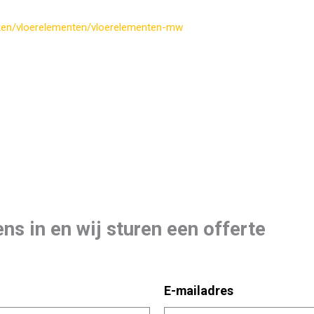
ucten/vloerelementen/vloerelementen-mw
ns in en wij sturen een offerte
E-mailadres