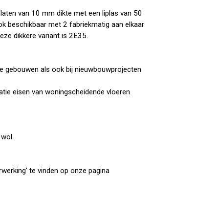
laten van 10 mm dikte met een liplas van 50
ok beschikbaar met 2 fabriekmatig aan elkaar
ze dikkere variant is 2E35.
de gebouwen als ook bij nieuwbouwprojecten
olatie eisen van woningscheidende vloeren
 wol.
werking' te vinden op onze pagina