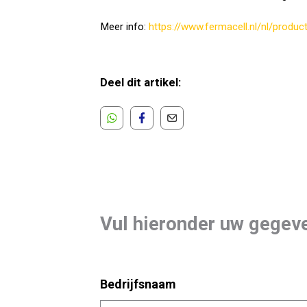
Meer info:
https://www.fermacell.nl/nl/prod
Deel dit artikel:
Vul hieronder uw gegeve
Bedrijfsnaam