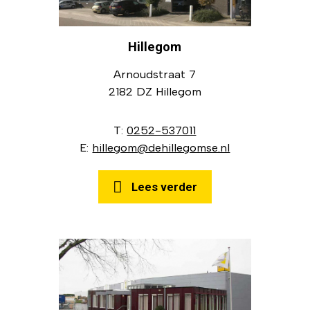
Hillegom
Arnoudstraat 7
2182 DZ Hillegom
T:
0252-537011
E:
hillegom@dehillegomse.nl
Lees verder