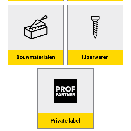
Bouwmaterialen
IJzerwaren
Private label