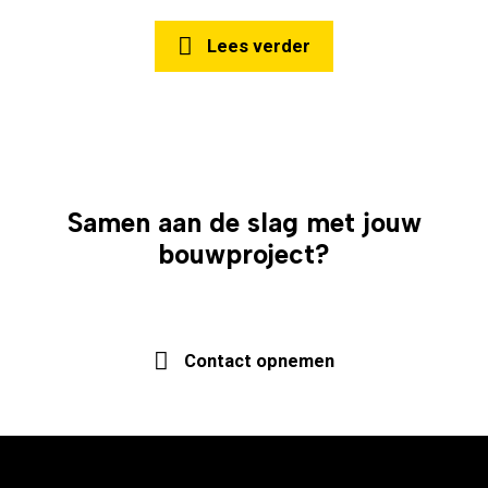
Lees verder
Samen aan de slag met jouw
bouwproject?
Of een vrijblijvende offerte?
Contact opnemen