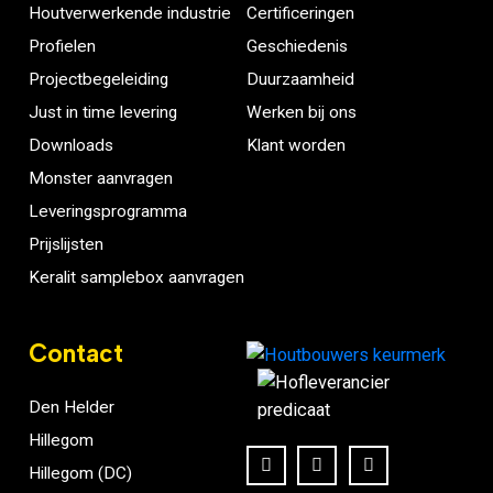
Houtverwerkende industrie
Certificeringen
Profielen
Geschiedenis
Projectbegeleiding
Duurzaamheid
Just in time levering
Werken bij ons
Downloads
Klant worden
Monster aanvragen
Leveringsprogramma
Prijslijsten
Keralit samplebox aanvragen
Contact
Den Helder
Hillegom
Hillegom (DC)