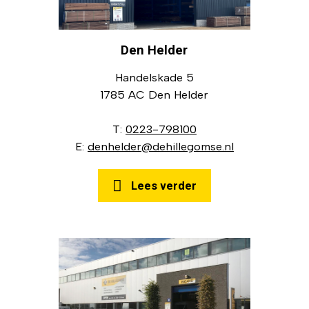
Den Helder
Handelskade 5
1785 AC Den Helder
T:
0223-798100
E:
denhelder@dehillegomse.nl
Lees verder