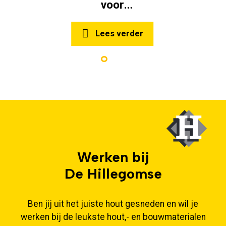
voor
Fultonpark in
Utrecht
Lees verder
Werken bij
De Hillegomse
Ben jij uit het juiste hout gesneden en wil je
werken bij de leukste hout,- en bouwmaterialen