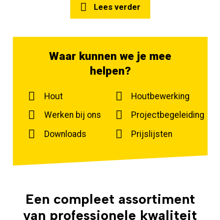
Lees verder
Waar kunnen we je mee
helpen?
Hout
Houtbewerking
ing
Werken bij ons
Projectbegeleiding
Downloads
Prijslijsten
Een compleet assortiment
van
professionele
kwaliteit