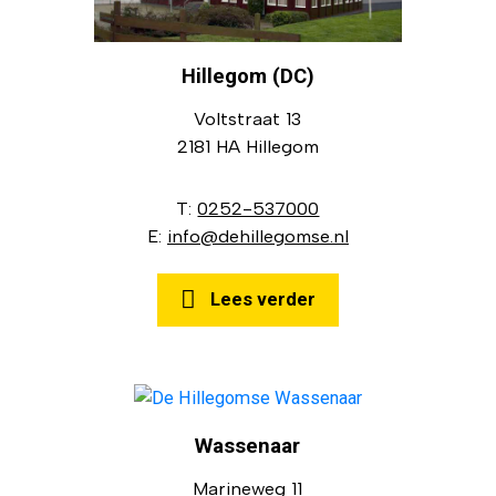
Hillegom (DC)
Voltstraat 13
2181 HA Hillegom
T:
0252-537000
E:
info@dehillegomse.nl
Lees verder
Wassenaar
Marineweg 11